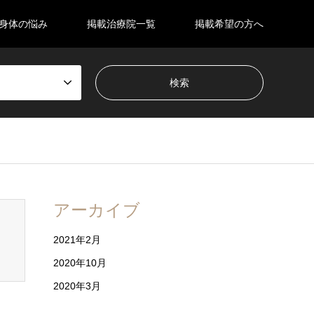
身体の悩み
掲載治療院一覧
掲載希望の方へ
sen_tcd050/breadcrumb.php
on line
94
アーカイブ
2021年2月
2020年10月
2020年3月