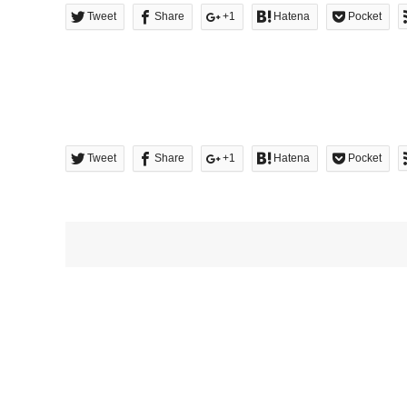
Tweet
Share
+1
Hatena
Pocket
Tweet
Share
+1
Hatena
Pocket