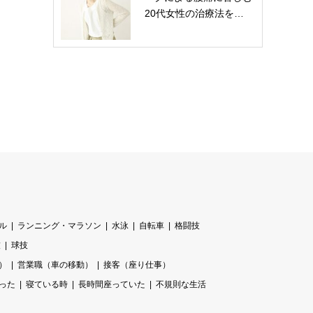
20代女性の治療法を…
ル
ランニング・マラソン
水泳
自転車
格闘技
技
球技
）
営業職（車の移動）
接客（座り仕事）
った
寝ている時
長時間座っていた
不規則な生活